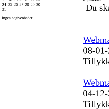
24
25
26
27
28
29
30
Du ska
31
Ingen begivenheder.
Webma
08-01-
Tillyk
Webma
04-12-
Tillyk