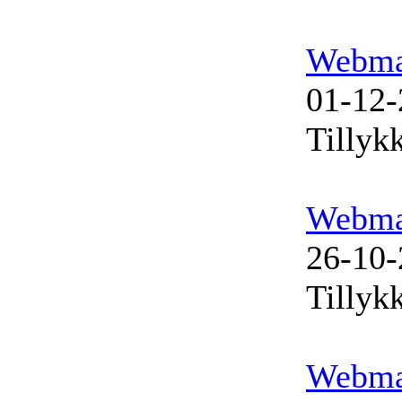
Webma
01-12-
Tillyk
Webma
26-10-
Tillyk
Webma