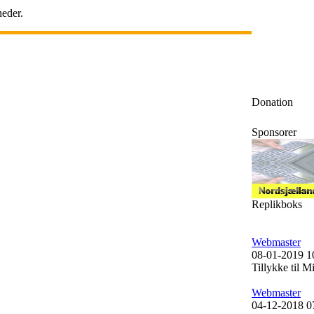
eder.
Donation
Sponsorer
Replikboks
Webmaster
08-01-2019 1
Tillykke til 
Webmaster
04-12-2018 0