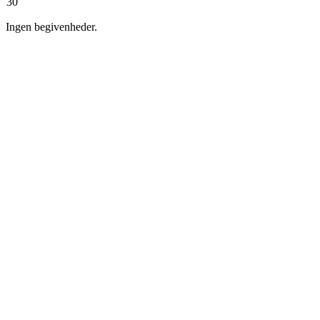
30
Ingen begivenheder.