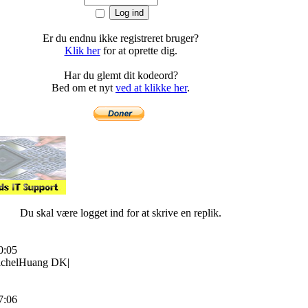
Er du endnu ikke registreret bruger?
Klik her
for at oprette dig.
Har du glemt dit kodeord?
Bed om et nyt
ved at klikke her
.
Du skal være logget ind for at skrive en replik.
0:05
MichelHuang DK|
7:06