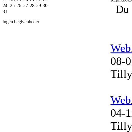
24
25
26
27
28
29
30
Du 
31
Ingen begivenheder.
Web
08-0
Till
Web
04-1
Till