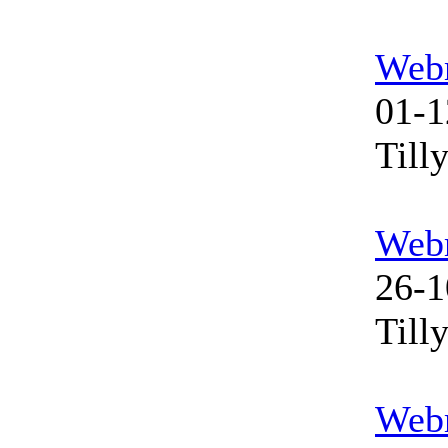
Web
01-1
Till
Web
26-1
Till
Web