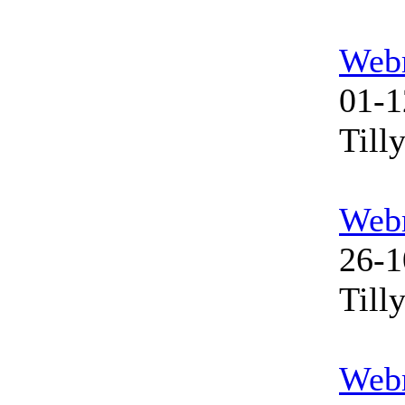
Web
01-1
Till
Web
26-1
Till
Web