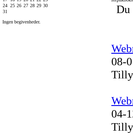
24
25
26
27
28
29
30
Du 
31
Ingen begivenheder.
Web
08-0
Till
Web
04-1
Till