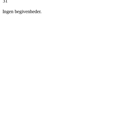
31
Ingen begivenheder.