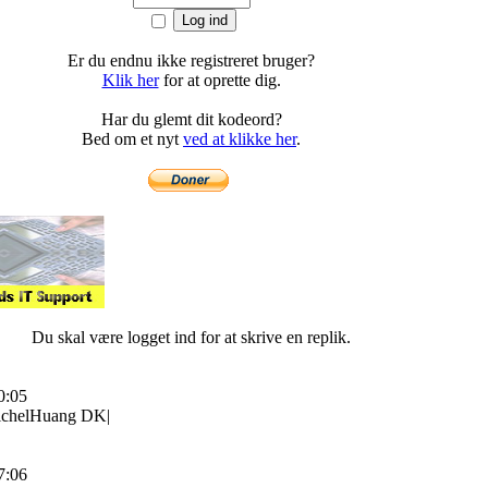
Er du endnu ikke registreret bruger?
Klik her
for at oprette dig.
Har du glemt dit kodeord?
Bed om et nyt
ved at klikke her
.
Du skal være logget ind for at skrive en replik.
0:05
MichelHuang DK|
7:06