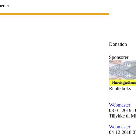
eder.
Donation
Sponsorer
Replikboks
Webmaster
08-01-2019 1
Tillykke til 
Webmaster
04-12-2018 0