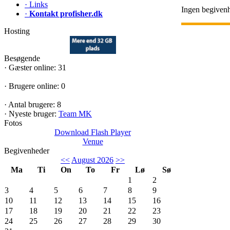
·
Links
Ingen begivenh
·
Kontakt profisher.dk
Hosting
Besøgende
·
Gæster online: 31
·
Brugere online: 0
·
Antal brugere: 8
·
Nyeste bruger:
Team MK
Fotos
Download Flash Player
Venue
Begivenheder
<<
August 2026
>>
Ma
Ti
On
To
Fr
Lø
Sø
1
2
3
4
5
6
7
8
9
10
11
12
13
14
15
16
17
18
19
20
21
22
23
24
25
26
27
28
29
30