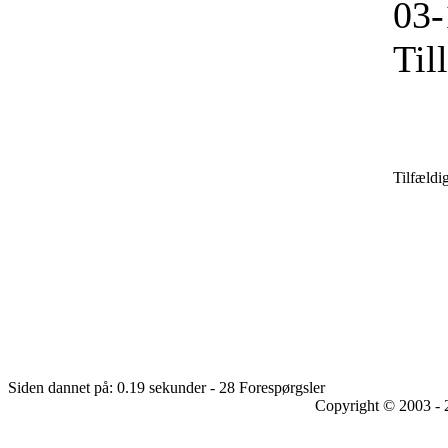
03-
Til
Tilfældi
Siden dannet på: 0.19 sekunder - 28 Forespørgsler
Copyright © 2003 - 