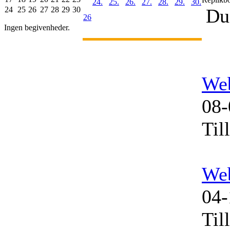
24.
25.
26.
27.
28.
29.
30.
24
25
26
27
28
29
30
Du 
26
Ingen begivenheder.
We
08-
Til
We
04-
Til