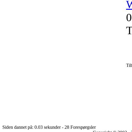
W
0
T
Til
Siden dannet på: 0.03 sekunder - 28 Forespørgsler