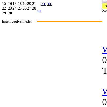
15
16
17
18
19
20
21
29.
30.
22
23
24
25
26
27
28
Re
40
29
30
Ingen begivenheder.
W
0
T
W
0