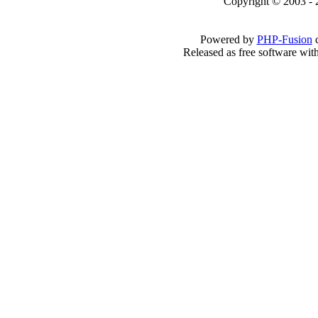
Copyright © 2003 - 
Powered by
PHP-Fusion
c
Released as free software wit