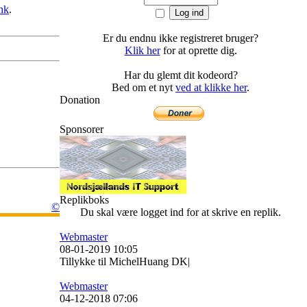
ink
.
Er du endnu ikke registreret bruger?
Klik her
for at oprette dig.
Har du glemt dit kodeord?
Bed om et nyt
ved at klikke her
.
Donation
Sponsorer
Replikboks
©
Du skal være logget ind for at skrive en replik.
Webmaster
08-01-2019 10:05
Tillykke til MichelHuang DK|
Webmaster
04-12-2018 07:06