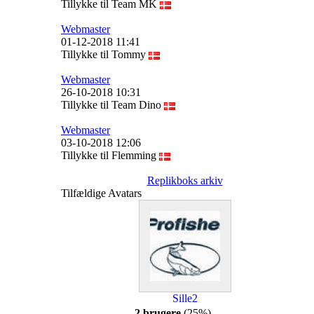
Tillykke til Team MK
Webmaster
01-12-2018 11:41
Tillykke til Tommy
Webmaster
26-10-2018 10:31
Tillykke til Team Dino
Webmaster
03-10-2018 12:06
Tillykke til Flemming
Replikboks arkiv
Tilfældige Avatars
Sille2
2 brugere
(25%)