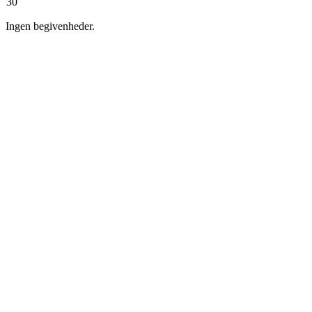
30
Ingen begivenheder.