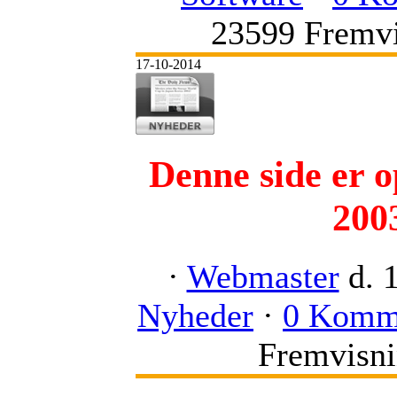
23599 Fremvi
17-10-2014
Denne side er o
200
·
Webmaster
d. 
Nyheder
·
0 Komm
Fremvisni