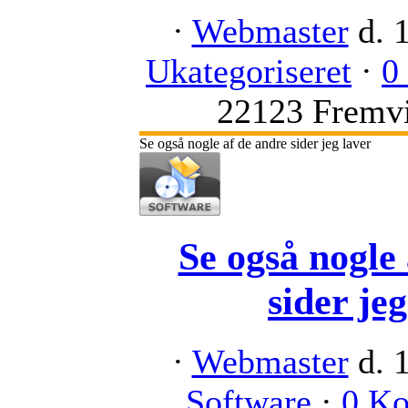
·
Webmaster
d. 
Ukategoriseret
·
0
22123 Fremvi
Se også nogle af de andre sider jeg laver
Se også nogle
sider jeg
·
Webmaster
d. 
Software
·
0 K