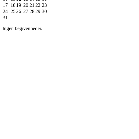
17
18
19
20
21
22
23
24
25
26
27
28
29
30
31
Ingen begivenheder.